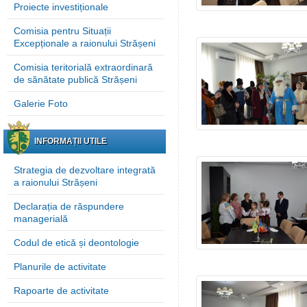
Proiecte investiționale
Comisia pentru Situații
Excepționale a raionului Strășeni
Comisia teritorială extraordinară
de sănătate publică Strășeni
Galerie Foto
INFORMAȚII UTILE
Strategia de dezvoltare integrată
a raionului Strășeni
Declarația de răspundere
managerială
Codul de etică și deontologie
Planurile de activitate
Rapoarte de activitate