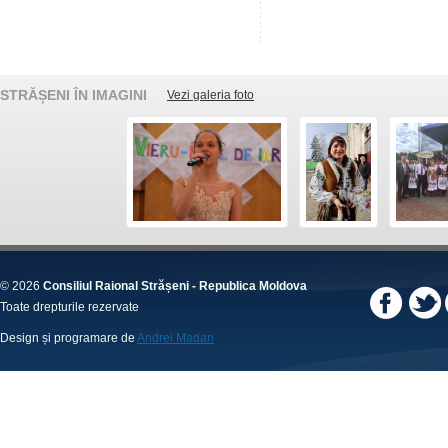
STRĂȘENI ÎN IMAGINI
Vezi galeria foto
© 2026
Consiliul Raional Strășeni - Republica Moldova
Toate drepturile rezervate
Design și programare de
Andrei Madan