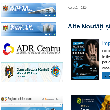
Accesări: 2224
Alte Noutăţi 
Împ
Publi
În fi
par c
ascun
CITE