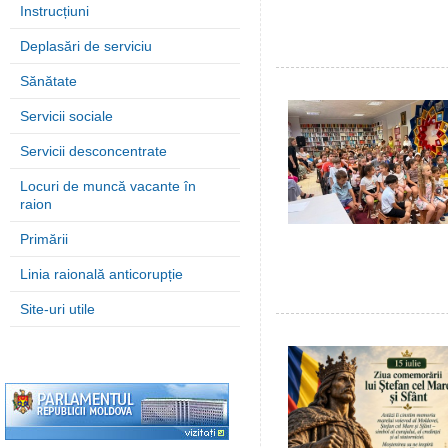
Instrucțiuni
Deplasări de serviciu
Sănătate
Servicii sociale
Servicii desconcentrate
Locuri de muncă vacante în
raion
Primării
Linia raională anticorupție
Site-uri utile