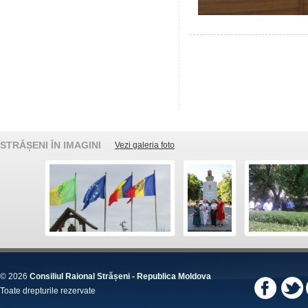
STRĂȘENI ÎN IMAGINI
Vezi galeria foto
© 2026
Consiliul Raional Strășeni - Republica Moldova
Toate drepturile rezervate