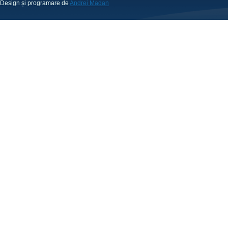
Design și programare de
Andrei Madan