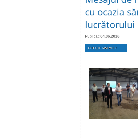
cu ocazia să
lucrătorului
Publicat:
04.06.2016
CITEŞTE MAI MULT...