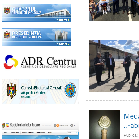
Meda
,,Fa
Publicat