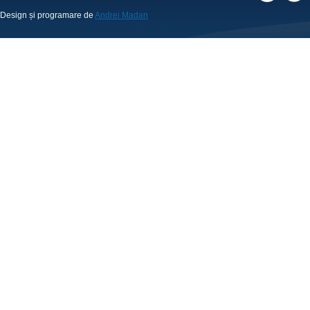
Design și programare de
Andrei Madan