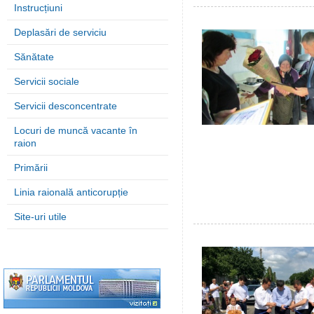
Instrucțiuni
Deplasări de serviciu
Sănătate
Servicii sociale
Servicii desconcentrate
Locuri de muncă vacante în
raion
Primării
Linia raională anticorupție
Site-uri utile