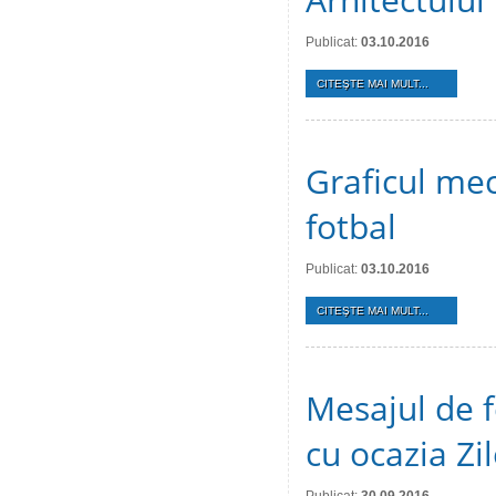
Publicat:
03.10.2016
CITEŞTE MAI MULT...
Graficul mec
fotbal
Publicat:
03.10.2016
CITEŞTE MAI MULT...
Mesajul de f
cu ocazia Zi