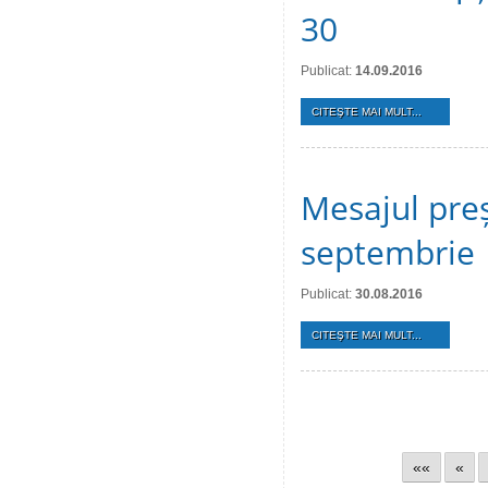
30
Publicat:
14.09.2016
CITEŞTE MAI MULT...
Mesajul preș
septembrie
Publicat:
30.08.2016
CITEŞTE MAI MULT...
««
«