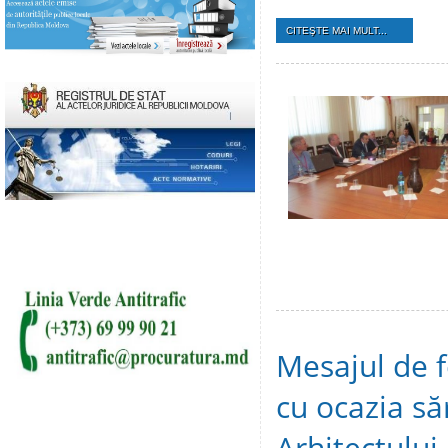
CITEŞTE MAI MULT...
Mesajul de f
cu ocazia să
Arhitectului