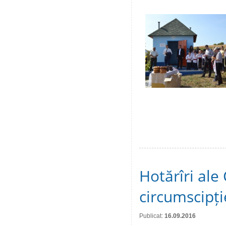
Hotărîri ale 
circumscipți
Publicat:
16.09.2016