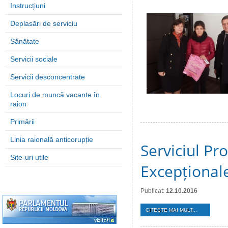
Instrucțiuni
Deplasări de serviciu
Sănătate
Servicii sociale
Servicii desconcentrate
Locuri de muncă vacante în
raion
Primării
Linia raională anticorupție
Serviciul Prot
Site-uri utile
Excepțional
Publicat:
12.10.2016
CITEŞTE MAI MULT...