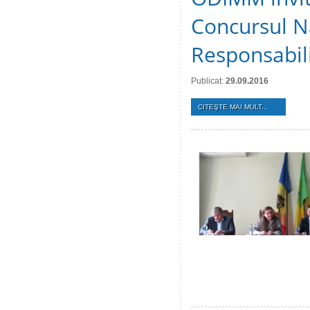
Concursul N
Responsabilit
Publicat:
29.09.2016
CITEŞTE MAI MULT...