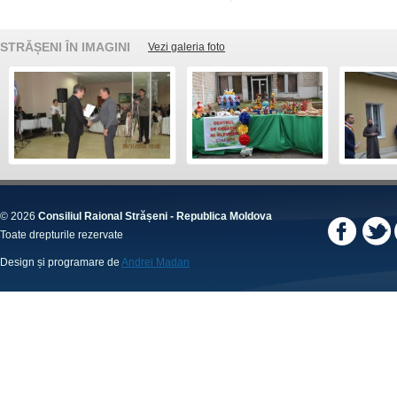
STRĂȘENI ÎN IMAGINI
Vezi galeria foto
© 2026
Consiliul Raional Strășeni - Republica Moldova
Toate drepturile rezervate
Design și programare de
Andrei Madan