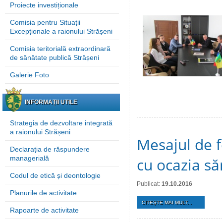
Proiecte investiționale
Comisia pentru Situații
Excepționale a raionului Strășeni
Comisia teritorială extraordinară
de sănătate publică Strășeni
Galerie Foto
INFORMAȚII UTILE
Strategia de dezvoltare integrată
a raionului Strășeni
Mesajul de f
Declarația de răspundere
managerială
cu ocazia să
Codul de etică și deontologie
Publicat:
19.10.2016
Planurile de activitate
CITEŞTE MAI MULT...
Rapoarte de activitate