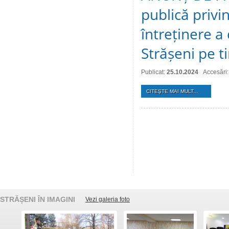
publică privin
întreținere a
Strășeni pe t
Publicat:
25.10.2024
Accesări
CITEŞTE MAI MULT...
STRĂȘENI ÎN IMAGINI
Vezi galeria foto