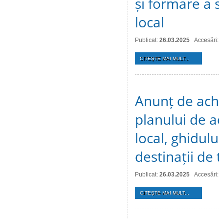
și formare a 
local
Publicat:
26.03.2025
Accesări
CITEŞTE MAI MULT...
Anunț de achi
planului de a
local, ghidulu
destinații de
Publicat:
26.03.2025
Accesări
CITEŞTE MAI MULT...