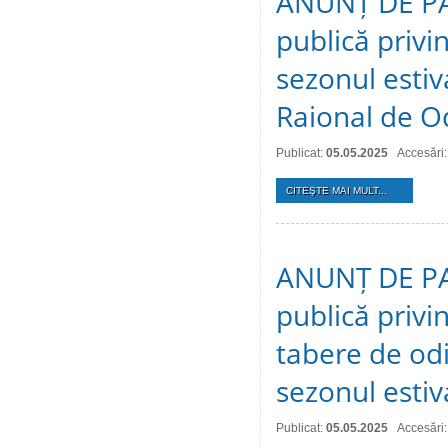
ANUNȚ DE PAR
publică privin
sezonul estiv
Raional de O
Publicat:
05.05.2025
Accesări
CITEŞTE MAI MULT...
ANUNȚ DE PAR
publică privi
tabere de odi
sezonul estiv
Publicat:
05.05.2025
Accesări