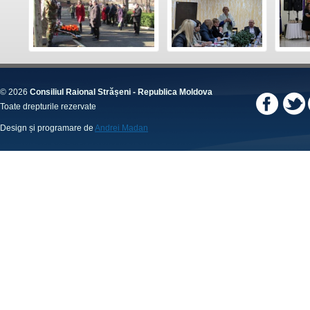
© 2026
Consiliul Raional Strășeni - Republica Moldova
Toate drepturile rezervate
Design și programare de
Andrei Madan