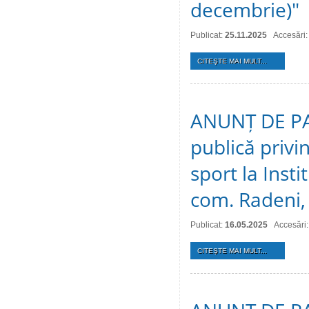
decembrie)"
Publicat:
25.11.2025
Accesări:
CITEŞTE MAI MULT...
ANUNȚ DE PAR
publică privin
sport la Inst
com. Radeni, 
Publicat:
16.05.2025
Accesări
CITEŞTE MAI MULT...