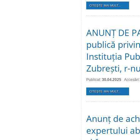
CITEŞTE MAI MULT...
ANUNȚ DE PAR
publică privin
Instituția Pub
Zubrești, r-nu
Publicat:
30.04.2025
Accesări
CITEŞTE MAI MULT...
Anunț de achiz
expertului abi