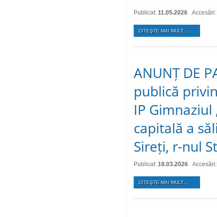
Publicat:
11.05.2026
Accesări:
CITEŞTE MAI MULT...
ANUNȚ DE PAR
publică privin
IP Gimnaziul ,
capitală a săli
Sireți, r-nul S
Publicat:
18.03.2026
Accesări
CITEŞTE MAI MULT...