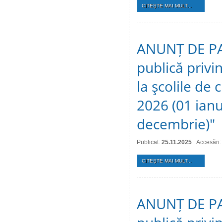
CITEŞTE MAI MULT...
ANUNȚ DE PAR
publică privin
la şcolile de 
2026 (01 ian
decembrie)"
Publicat:
25.11.2025
Accesări:
CITEŞTE MAI MULT...
ANUNȚ DE PAR