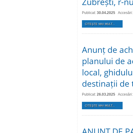
Zubrești, r-nu
Publicat:
30.04.2025
Accesări
CITEŞTE MAI MULT...
Anunț de achi
planului de a
local, ghidulu
destinații de
Publicat:
26.03.2025
Accesări
CITEŞTE MAI MULT...
ANUNȚ DE PAR