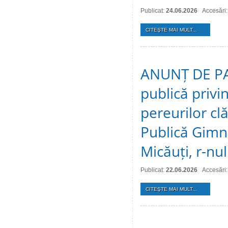
Publicat:
24.06.2026
Accesări
CITEŞTE MAI MULT...
ANUNȚ DE PAR
publică privi
pereurilor clă
Publică Gimna
Micăuți, r-nul
Publicat:
22.06.2026
Accesări:
CITEŞTE MAI MULT...