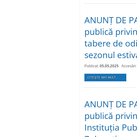
ANUNȚ DE PAR
publică privi
tabere de odi
sezonul estiv
Publicat:
05.05.2025
Accesări
CITEŞTE MAI MULT...
ANUNȚ DE PAR
publică privin
Instituția Pub