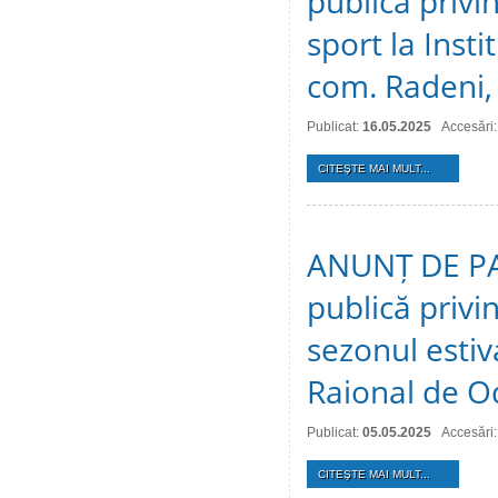
publică privin
sport la Inst
com. Radeni, 
Publicat:
16.05.2025
Accesări
CITEŞTE MAI MULT...
ANUNȚ DE PAR
publică privin
sezonul estiv
Raional de O
Publicat:
05.05.2025
Accesări
CITEŞTE MAI MULT...