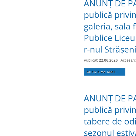
ANUNȚ DE PAR
publică privi
galeria, sala f
Publice Liceul
r-nul Strășeni
Publicat:
22.06.2026
Accesări
CITEŞTE MAI MULT...
ANUNȚ DE PAR
publică privi
tabere de odi
sezonul estiv