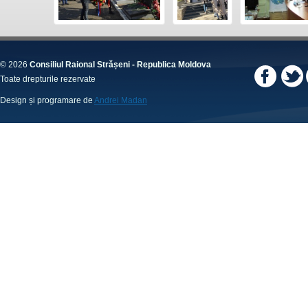
© 2026
Consiliul Raional Strășeni - Republica Moldova
Toate drepturile rezervate
Design și programare de
Andrei Madan