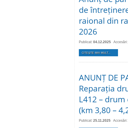
de întreținer
raional din r
2026
Publicat:
04.12.2025
Accesări
CITEŞTE MAI MULT...
ANUNȚ DE PAR
Reparația dru
L412 – drum d
(km 3,80 – 4,
Publicat:
25.11.2025
Accesări: