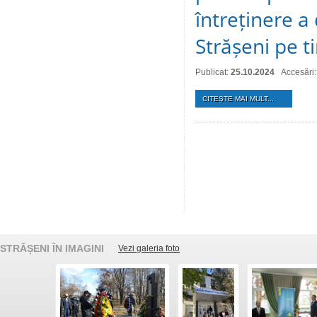
întreținere a
Strășeni pe t
Publicat:
25.10.2024
Accesări
CITEŞTE MAI MULT...
STRĂȘENI ÎN IMAGINI
Vezi galeria foto