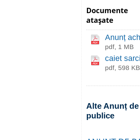
Documente
ataşate
Anunț achi
pdf, 1 MB
caiet sarci
pdf, 598 KB
Alte Anunț de 
publice