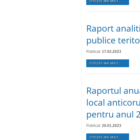
CITEŞTE MAI MULT...
Raport analiti
publice terit
Publicat:
17.02.2023
CITEŞTE MAI MULT...
Raportul anu
local anticoru
pentru anul 
Publicat:
20.01.2023
CITEŞTE MAI MULT...