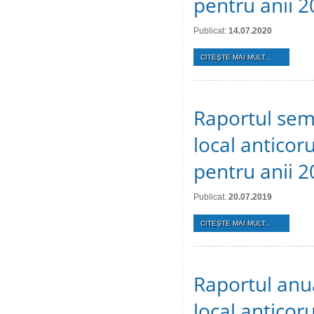
pentru anii 2
Publicat:
14.07.2020
CITEŞTE MAI MULT...
Raportul sem
local anticoru
pentru anii 2
Publicat:
20.07.2019
CITEŞTE MAI MULT...
Raportul anu
local anticoru