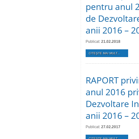
pentru anul 
de Dezvoltare
anii 2016 – 2
Publicat:
21.02.2018
CITEŞTE MAI MULT...
RAPORT privin
anul 2016 pr
Dezvoltare In
anii 2016 – 2
Publicat:
27.02.2017
CITEŞTE MAI MULT...