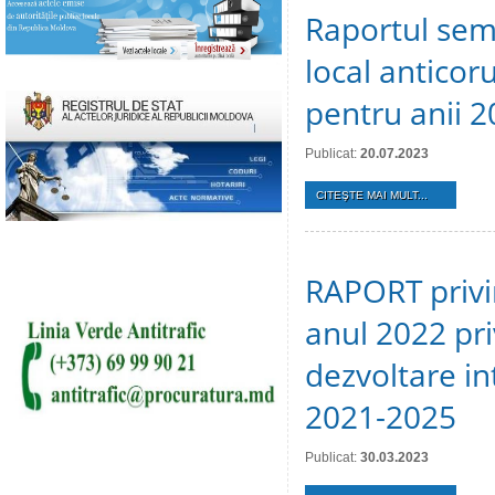
Raportul sem
local anticoru
pentru anii 2
Publicat:
20.07.2023
CITEŞTE MAI MULT...
RAPORT privin
anul 2022 pr
dezvoltare in
2021-2025
Publicat:
30.03.2023