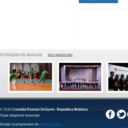
STRĂȘENI ÎN IMAGINI
Vezi galeria foto
© 2026
Consiliul Raional Strășeni - Republica Moldova
Toate drepturile rezervate
Design și programare de
Andrei Madan