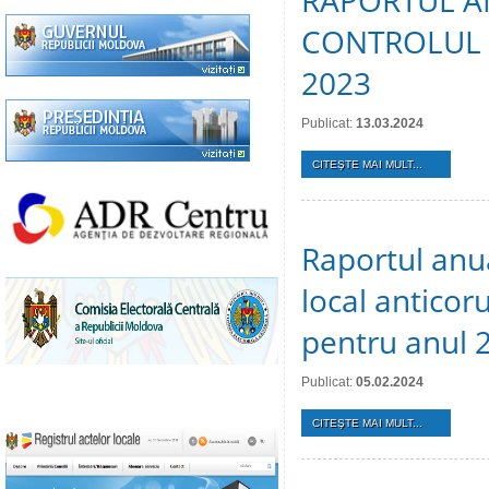
RAPORTUL A
CONTROLUL 
2023
Publicat:
13.03.2024
CITEŞTE MAI MULT...
Raportul anu
local anticoru
pentru anul 
Publicat:
05.02.2024
CITEŞTE MAI MULT...