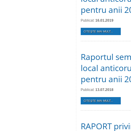
pentru anii 
Publicat:
16.01.2019
CITEŞTE MAI MULT...
Raportul sem
local anticoru
pentru anii 2
Publicat:
13.07.2018
CITEŞTE MAI MULT...
RAPORT privin