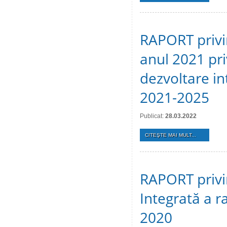
RAPORT privin
anul 2021 pr
dezvoltare in
2021-2025
Publicat:
28.03.2022
CITEŞTE MAI MULT...
RAPORT privin
Integrată a r
2020