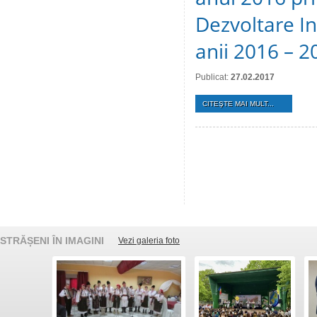
Dezvoltare In
anii 2016 – 2
Publicat:
27.02.2017
CITEŞTE MAI MULT...
STRĂȘENI ÎN IMAGINI
Vezi galeria foto