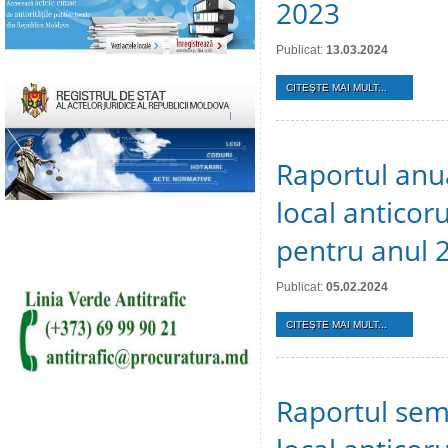
2023
Publicat:
13.03.2024
CITEŞTE MAI MULT...
Raportul anu
local anticoru
pentru anul 
Publicat:
05.02.2024
CITEŞTE MAI MULT...
Raportul sem