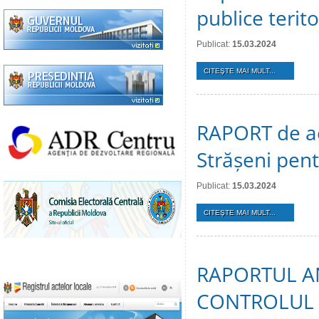
publice terit
Publicat:
15.03.2024
CITEŞTE MAI MULT...
RAPORT de act
Strășeni pen
Publicat:
15.03.2024
CITEŞTE MAI MULT...
RAPORTUL A
CONTROLUL 