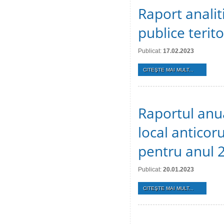
Raport analiti
publice terit
Publicat:
17.02.2023
CITEŞTE MAI MULT...
Raportul anu
local anticoru
pentru anul 
Publicat:
20.01.2023
CITEŞTE MAI MULT...