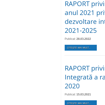
RAPORT privin
anul 2021 pr
dezvoltare in
2021-2025
Publicat:
28.03.2022
CITEŞTE MAI MULT...
RAPORT privin
Integrată a r
2020
Publicat:
15.03.2021
CITEŞTE MAI MULT...