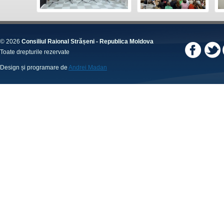
© 2026
Consiliul Raional Strășeni - Republica Moldova
Toate drepturile rezervate
Design și programare de
Andrei Madan