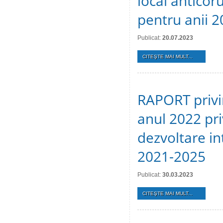
local anticoru
pentru anii 2
Publicat:
20.07.2023
CITEŞTE MAI MULT...
RAPORT privin
anul 2022 pr
dezvoltare in
2021-2025
Publicat:
30.03.2023
CITEŞTE MAI MULT...