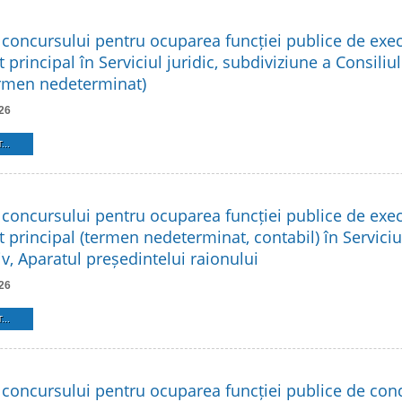
 concursului pentru ocuparea funcției publice de exe
t principal în Serviciul juridic, subdiviziune a Consiliu
ermen nedeterminat)
26
...
 concursului pentru ocuparea funcției publice de exe
t principal (termen nedeterminat, contabil) în Serviciu
v, Aparatul președintelui raionului
26
...
 concursului pentru ocuparea funcției publice de co