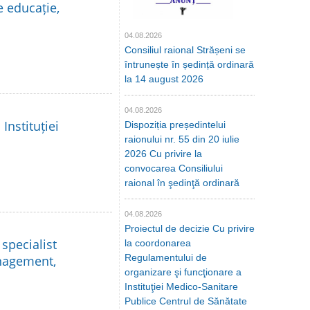
e educație,
04.08.2026
Consiliul raional Strășeni se
întrunește în ședință ordinară
la 14 august 2026
04.08.2026
Instituției
Dispoziția președintelui
raionului nr. 55 din 20 iulie
2026 Cu privire la
convocarea Consiliului
raional în şedinţă ordinară
04.08.2026
Proiectul de decizie Cu privire
specialist
la coordonarea
Regulamentului de
anagement,
organizare şi funcţionare a
Instituţiei Medico-Sanitare
Publice Centrul de Sănătate