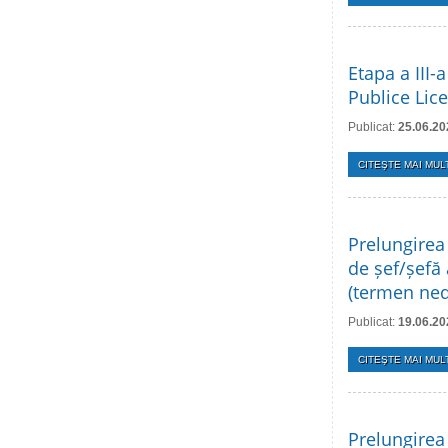
Etapa a III-
Publice Lice
Publicat:
25.06.20
CITEŞTE MAI MULT
Prelungirea
de șef/șefă 
(termen ned
Publicat:
19.06.20
CITEŞTE MAI MULT
Prelungirea