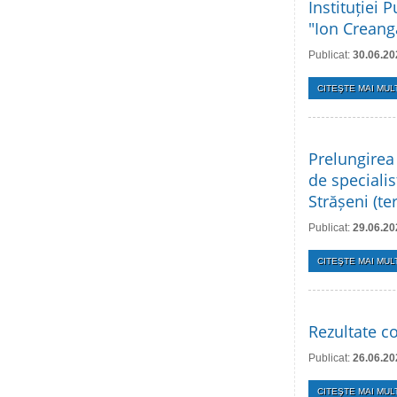
Instituției 
"Ion Creang
Publicat:
30.06.20
CITEŞTE MAI MULT
Prelungirea
de specialis
Strășeni (t
Publicat:
29.06.20
CITEŞTE MAI MULT
Rezultate co
Publicat:
26.06.20
CITEŞTE MAI MULT