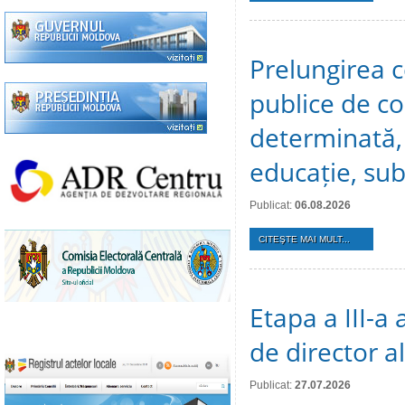
Prelungirea c
publice de c
determinată, 
educație, sub
Publicat:
06.08.2026
CITEŞTE MAI MULT...
Etapa a III-a
de director a
Publicat:
27.07.2026