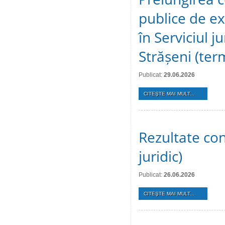
publice de ex
în Serviciul j
Strășeni (te
Publicat:
29.06.2026
CITEŞTE MAI MULT...
Rezultate conc
juridic)
Publicat:
26.06.2026
CITEŞTE MAI MULT...