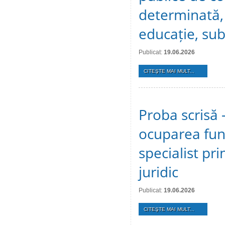
determinată, 
educație, sub
Publicat:
19.06.2026
CITEŞTE MAI MULT...
Proba scrisă 
ocuparea func
specialist pri
juridic
Publicat:
19.06.2026
CITEŞTE MAI MULT...