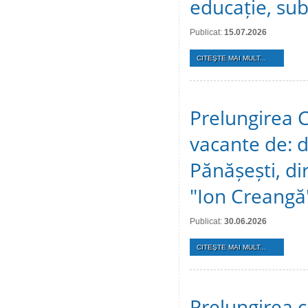
educație, sub
Publicat:
15.07.2026
CITEŞTE MAI MULT...
Prelungirea C
vacante de: d
Pănășești, dir
"Ion Creangă
Publicat:
30.06.2026
CITEŞTE MAI MULT...
Prelungirea c