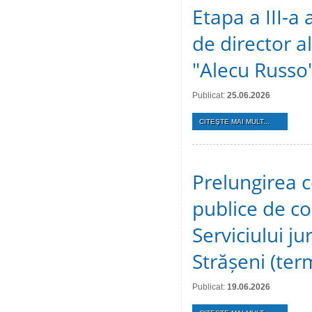
Etapa a III-a
de director al
"Alecu Russo"
Publicat:
25.06.2026
CITEŞTE MAI MULT...
Prelungirea c
publice de c
Serviciului ju
Strășeni (te
Publicat:
19.06.2026