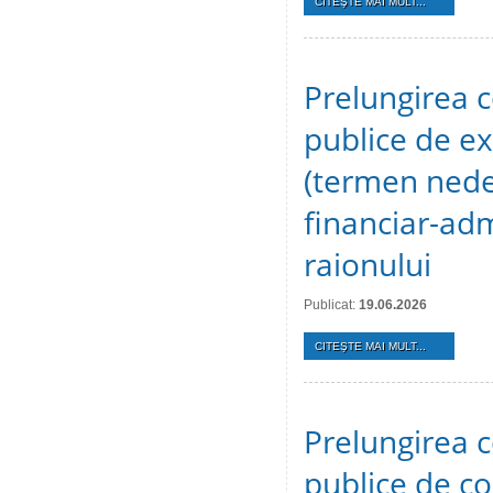
CITEŞTE MAI MULT...
Prelungirea c
publice de ex
(termen nedet
financiar-adm
raionului
Publicat:
19.06.2026
CITEŞTE MAI MULT...
Prelungirea c
publice de c