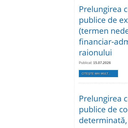
Prelungirea c
publice de ex
(termen nedet
financiar-adm
raionului
Publicat:
15.07.2026
CITEŞTE MAI MULT...
Prelungirea c
publice de c
determinată, 