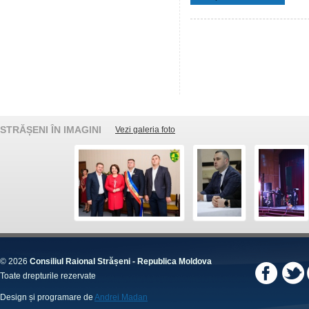
STRĂȘENI ÎN IMAGINI
Vezi galeria foto
© 2026
Consiliul Raional Strășeni - Republica Moldova
Toate drepturile rezervate
Design și programare de
Andrei Madan