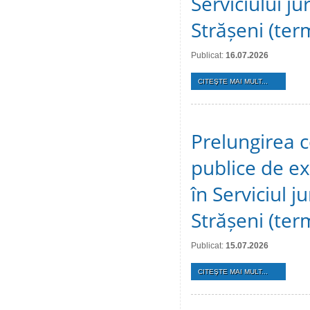
Serviciului ju
Strășeni (te
Publicat:
16.07.2026
CITEŞTE MAI MULT...
Prelungirea c
publice de ex
în Serviciul j
Strășeni (te
Publicat:
15.07.2026
CITEŞTE MAI MULT...