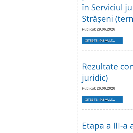
în Serviciul j
Strășeni (te
Publicat:
29.06.2026
CITEŞTE MAI MULT...
Rezultate conc
juridic)
Publicat:
26.06.2026
CITEŞTE MAI MULT...
Etapa a III-a