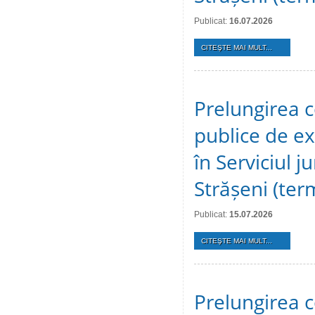
Publicat:
16.07.2026
CITEŞTE MAI MULT...
Prelungirea c
publice de ex
în Serviciul j
Strășeni (te
Publicat:
15.07.2026
CITEŞTE MAI MULT...
Prelungirea c