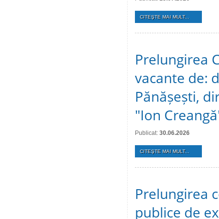
CITEŞTE MAI MULT...
Prelungirea C
vacante de: d
Pănășești, dir
"Ion Creangă
Publicat:
30.06.2026
CITEŞTE MAI MULT...
Prelungirea c
publice de ex