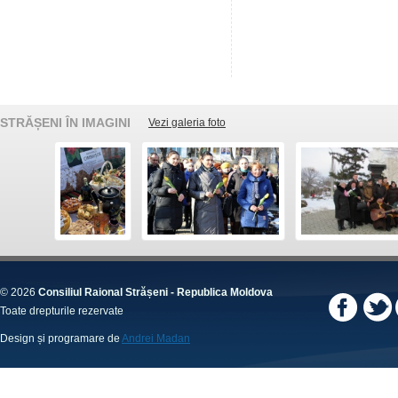
STRĂȘENI ÎN IMAGINI
Vezi galeria foto
© 2026
Consiliul Raional Strășeni - Republica Moldova
Toate drepturile rezervate
Design și programare de
Andrei Madan