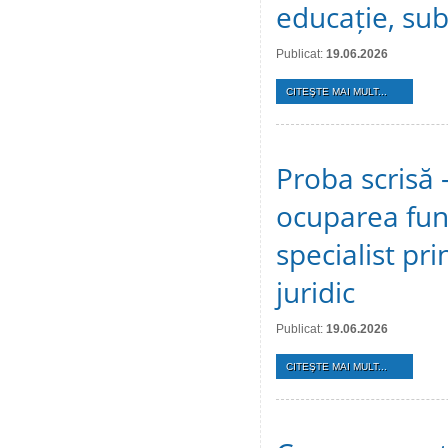
educație, sub
Publicat:
19.06.2026
CITEŞTE MAI MULT...
Proba scrisă 
ocuparea func
specialist pri
juridic
Publicat:
19.06.2026
CITEŞTE MAI MULT...