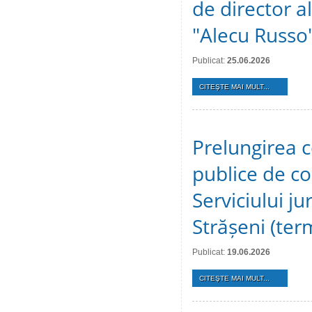
de director al
"Alecu Russo"
Publicat:
25.06.2026
CITEŞTE MAI MULT...
Prelungirea c
publice de c
Serviciului ju
Strășeni (te
Publicat:
19.06.2026
CITEŞTE MAI MULT...