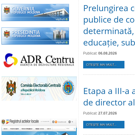
Prelungirea c
publice de c
determinată, 
educație, sub
Publicat:
06.08.2026
CITEŞTE MAI MULT...
Etapa a III-a
de director a
Publicat:
27.07.2026
CITEŞTE MAI MULT...