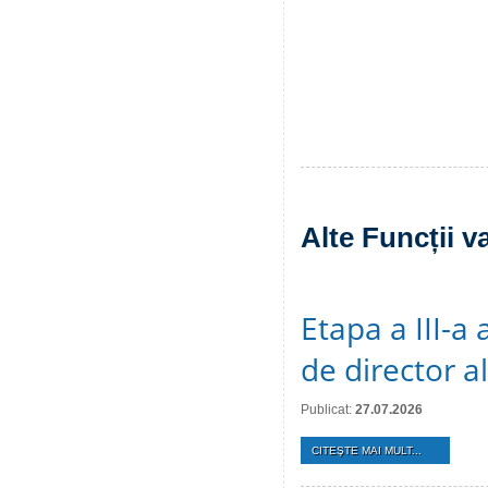
Alte Funcții v
Etapa a III-a
de director a
Publicat:
27.07.2026
CITEŞTE MAI MULT...