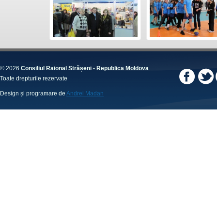
© 2026
Consiliul Raional Strășeni - Republica Moldova
Toate drepturile rezervate
Design și programare de
Andrei Madan