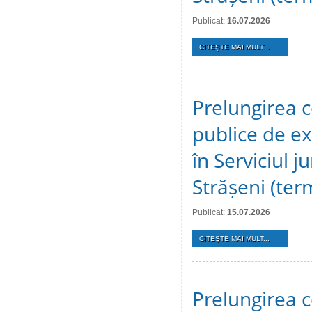
Publicat:
16.07.2026
CITEŞTE MAI MULT...
Prelungirea c
publice de ex
în Serviciul j
Strășeni (te
Publicat:
15.07.2026
CITEŞTE MAI MULT...
Prelungirea c