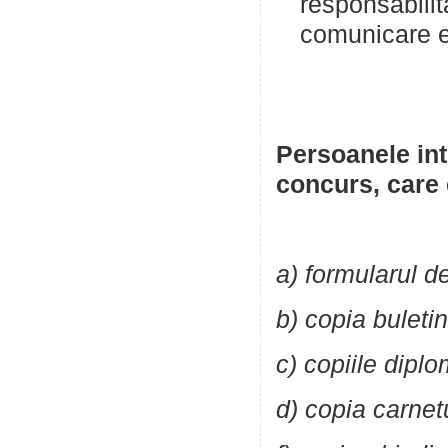
responsabilita
comu
Persoanele in
concurs, care 
a) formularul de
b) copia buletin
c) copiile diplo
d) copia carne