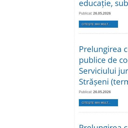
educație, sub
Publicat:
26.05.2026
CITEŞTE MAI MULT...
Prelungirea c
publice de c
Serviciului ju
Strășeni (te
Publicat:
26.05.2026
CITEŞTE MAI MULT...
Prelungirea c