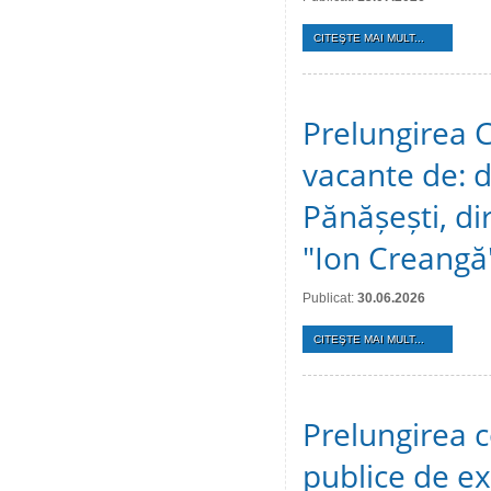
CITEŞTE MAI MULT...
Prelungirea C
vacante de: d
Pănășești, dir
"Ion Creangă
Publicat:
30.06.2026
CITEŞTE MAI MULT...
Prelungirea c
publice de ex