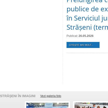
publice de ex
în Serviciul j
Strășeni (te
Publicat:
26.05.2026
CITEŞTE MAI MULT...
STRĂȘENI ÎN IMAGINI
Vezi galeria foto