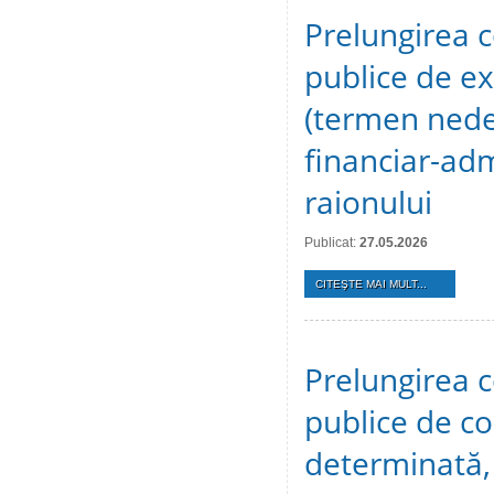
Prelungirea c
publice de ex
(termen nedet
financiar-adm
raionului
Publicat:
27.05.2026
CITEŞTE MAI MULT...
Prelungirea c
publice de c
determinată, 