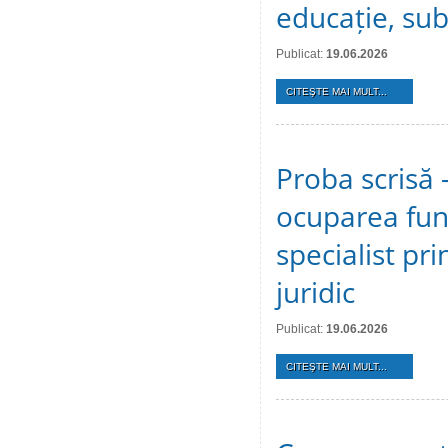
educație, sub
Publicat:
19.06.2026
CITEŞTE MAI MULT...
Proba scrisă 
ocuparea func
specialist pri
juridic
Publicat:
19.06.2026
CITEŞTE MAI MULT...