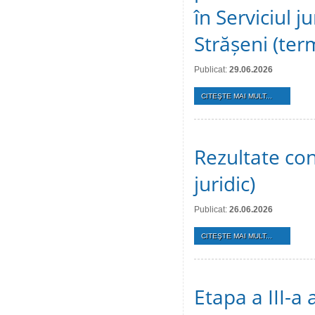
în Serviciul j
Strășeni (te
Publicat:
29.06.2026
CITEŞTE MAI MULT...
Rezultate conc
juridic)
Publicat:
26.06.2026
CITEŞTE MAI MULT...
Etapa a III-a