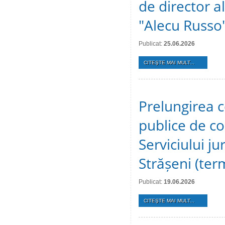
de director al
"Alecu Russo"
Publicat:
25.06.2026
CITEŞTE MAI MULT...
Prelungirea c
publice de c
Serviciului ju
Strășeni (te
Publicat:
19.06.2026
CITEŞTE MAI MULT...