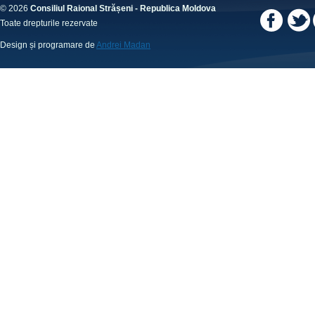
© 2026
Consiliul Raional Strășeni - Republica Moldova
Toate drepturile rezervate
Design și programare de
Andrei Madan