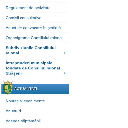
Regulament de activitate
Comisii consultative
Anunț de convocare în ședință
Organigrama Consiliului raional
Subdiviziunile Consiliului
raional
+
Întreprinderi municipale
fondate de Consiliul raional
Strășeni
+
ACTUALITĂȚI
Noutăţi și evenimente
Anunțuri
Agenda săptămânii