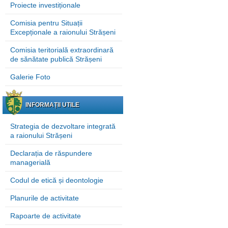
Proiecte investiționale
Comisia pentru Situații
Excepționale a raionului Strășeni
Comisia teritorială extraordinară
de sănătate publică Strășeni
Galerie Foto
INFORMAȚII UTILE
Strategia de dezvoltare integrată
a raionului Strășeni
Declarația de răspundere
managerială
Codul de etică și deontologie
Planurile de activitate
Rapoarte de activitate