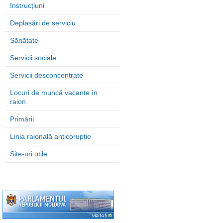
Instrucțiuni
Deplasări de serviciu
Sănătate
Servicii sociale
Servicii desconcentrate
Locuri de muncă vacante în
raion
Primării
Linia raională anticorupție
Site-uri utile